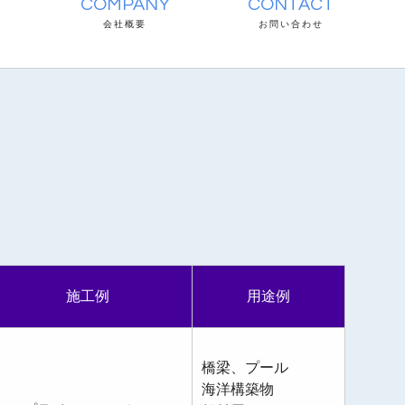
COMPANY
CONTACT
会社概要
お問い合わせ
施工例
用途例
橋梁、プール
海洋構築物