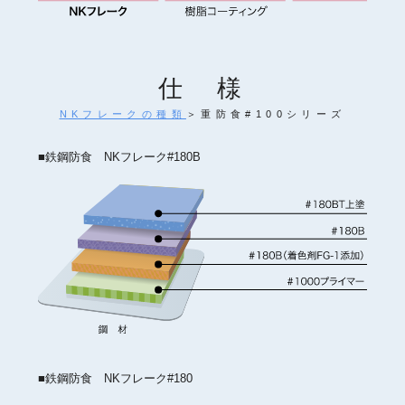
仕 様
NKフレークの種類
＞重防食#100シリーズ
■鉄鋼防食 NKフレーク#180B
■鉄鋼防食 NKフレーク#180