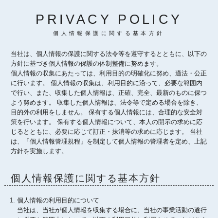
PRIVACY POLICY
個人情報保護に関する基本方針
当社は、個人情報の保護に関する法令等を遵守するとともに、以下の
方針に基づき個人情報の保護の体制整備に努めます。
個人情報の収集にあたっては、利用目的の明確化に努め、適法・公正
に行います。 個人情報の収集は、利用目的に沿って、必要な範囲内
で行い、また、収集した個人情報は、正確、完全、最新のものに保つ
よう努めます。 収集した個人情報は、法令等で定める場合を除き、
目的外の利用をしません。 保有する個人情報には、合理的な安全対
策を行います。 保有する個人情報について、本人の開示の求めに応
じるとともに、必要に応じて訂正・抹消等の求めに応じます。 当社
は、「個人情報管理規程」を制定して個人情報の管理者を定め、上記
方針を実施します。
個人情報保護に関する基本方針
個人情報の利用目的について
当社は、当社が個人情報を収集する場合に、当社の事業活動の遂行