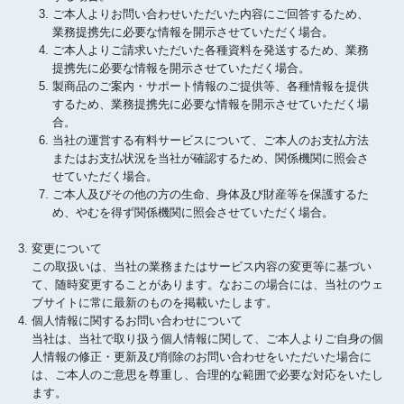
ご本人よりお問い合わせいただいた内容にご回答するため、
業務提携先に必要な情報を開示させていただく場合。
ご本人よりご請求いただいた各種資料を発送するため、業務
提携先に必要な情報を開示させていただく場合。
製商品のご案内・サポート情報のご提供等、各種情報を提供
するため、業務提携先に必要な情報を開示させていただく場
合。
当社の運営する有料サービスについて、ご本人のお支払方法
またはお支払状況を当社が確認するため、関係機関に照会さ
せていただく場合。
ご本人及びその他の方の生命、身体及び財産等を保護するた
め、やむを得ず関係機関に照会させていただく場合。
変更について
この取扱いは、当社の業務またはサービス内容の変更等に基づい
て、随時変更することがあります。なおこの場合には、当社のウェ
ブサイトに常に最新のものを掲載いたします。
個人情報に関するお問い合わせについて
当社は、当社で取り扱う個人情報に関して、ご本人よりご自身の個
人情報の修正・更新及び削除のお問い合わせをいただいた場合に
は、ご本人のご意思を尊重し、合理的な範囲で必要な対応をいたし
ます。