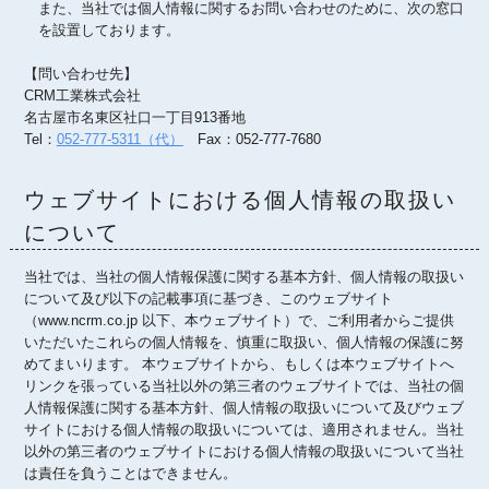
また、当社では個人情報に関するお問い合わせのために、次の窓口
を設置しております。
【問い合わせ先】
CRM工業株式会社
名古屋市名東区社口一丁目913番地
Tel：
052-777-5311（代）
Fax：052-777-7680
ウェブサイトにおける個人情報の取扱い
について
当社では、当社の個人情報保護に関する基本方針、個人情報の取扱い
について及び以下の記載事項に基づき、このウェブサイト
（www.ncrm.co.jp 以下、本ウェブサイト）で、ご利用者からご提供
いただいたこれらの個人情報を、慎重に取扱い、個人情報の保護に努
めてまいります。 本ウェブサイトから、もしくは本ウェブサイトへ
リンクを張っている当社以外の第三者のウェブサイトでは、当社の個
人情報保護に関する基本方針、個人情報の取扱いについて及びウェブ
サイトにおける個人情報の取扱いについては、適用されません。当社
以外の第三者のウェブサイトにおける個人情報の取扱いについて当社
は責任を負うことはできません。