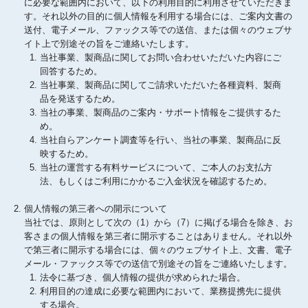
に必要な範囲内において、以下の利用目的に利用させていただきま
す。それ以外の目的に個人情報を利用する場合には、ご案内文書の
送付、電子メール、ファックス等での送信、または個々のウェブサ
イト上で別途その旨をご連絡いたします。
当社事業、製商品に関してお問い合わせいただいた内容にご
回答するため。
当社事業、製商品に関してご請求いただいた各種資料、製商
品を発送するため。
当社の事業、製商品のご案内・サポート情報をご提供するた
め。
当社自らアンケート調査等を行い、当社の事業、製商品に反
映するため。
当社の運営する有料サービスについて、ご本人のお支払方
法、もしくはご利用にかかるご入金状況を確認するため。
個人情報の第三者への開示について
当社では、原則として次の（1）から（7）に掲げる場合を除き、お
客さまの個人情報を第三者に開示することはありません。それ以外
で第三者に開示する場合には、個々のウェブサイト上、文書、電子
メール・ファックス等での送信で別途その旨をご連絡いたします。
法令に基づき、個人情報の提供が求められた場合。
利用目的の達成に必要な範囲内において、業務提携先に提供
する場合。