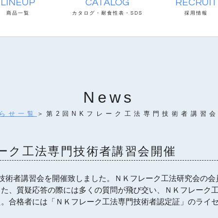
LINEUP
CATALOG
RECRUIT
商品一覧
カタログ・耐食性表・SDS
採用情報
News
らせ一覧
＞第2回NKフレーク工法専門技術者講習
フレーク工法専門技術者講習会開催
技術者講習会を開催致しました。ＮＫフレーク工法研究会の会
また、質疑応答の際には多くの質問が飛び交い、ＮＫフレーク
た。合格者には「ＮＫフレーク工法専門技術者認定証」のライ