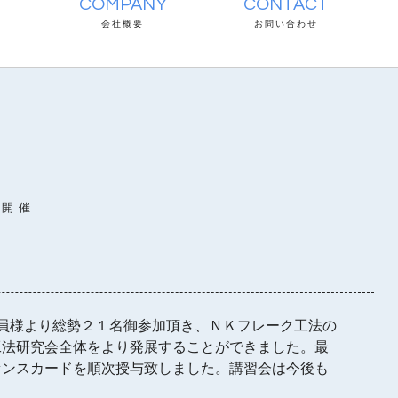
COMPANY
CONTACT
会社概要
お問い合わせ
会開催
員様より総勢２１名御参加頂き、ＮＫフレーク工法の
工法研究会全体をより発展することができました。最
センスカードを順次授与致しました。講習会は今後も